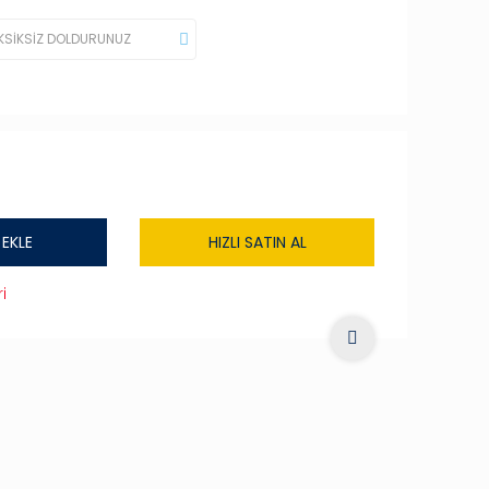
 EKLE
HIZLI SATIN AL
i