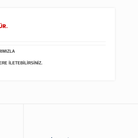
ÜR.
RIMIZLA
ERE İLETEBİLİRSİNİZ.