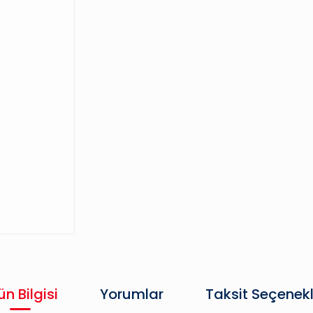
ün Bilgisi
Yorumlar
Taksit Seçenekl