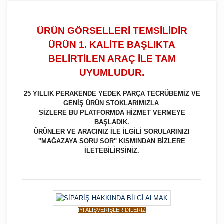
ÜRÜN GÖRSELLERİ TEMSİLİDİR
ÜRÜN 1. KALİTE BAŞLIKTA
BELİRTİLEN ARAÇ İLE TAM
UYUMLUDUR.
25 YILLIK PERAKENDE YEDEK PARÇA TECRÜBEMİZ VE
GENİŞ ÜRÜN STOKLARIMIZLA
SİZLERE BU PLATFORMDA HİZMET VERMEYE
BAŞLADIK.
ÜRÜNLER VE ARACINIZ İLE İLGİLİ SORULARINIZI
''MAĞAZAYA SORU SOR'' KISMINDAN BİZLERE
İLETEBİLİRSİNİZ.
İYİ ALIŞVERİŞLER DİLERİZ