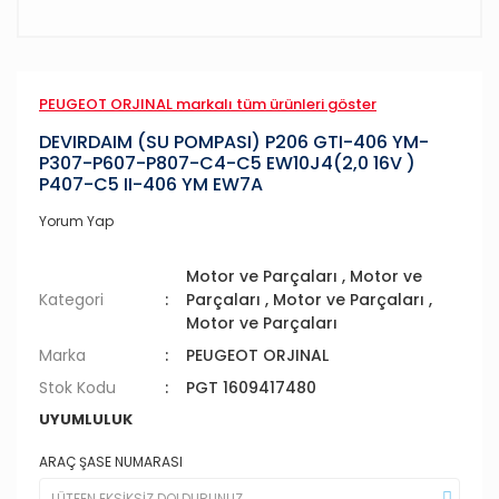
PEUGEOT ORJINAL markalı tüm ürünleri göster
DEVIRDAIM (SU POMPASI) P206 GTI-406 YM-
P307-P607-P807-C4-C5 EW10J4(2,0 16V )
P407-C5 II-406 YM EW7A
Yorum Yap
Motor ve Parçaları
,
Motor ve
Kategori
Parçaları
,
Motor ve Parçaları
,
Motor ve Parçaları
Marka
PEUGEOT ORJINAL
Stok Kodu
PGT 1609417480
UYUMLULUK
ARAÇ ŞASE NUMARASI