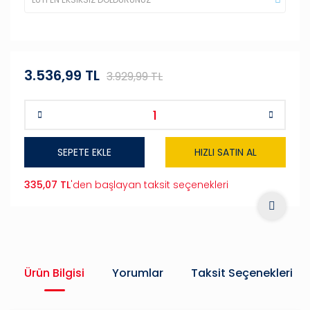
3.536,99 TL
3.929,99 TL
SEPETE EKLE
HIZLI SATIN AL
335,07 TL
'den başlayan taksit seçenekleri
Ürün Bilgisi
Yorumlar
Taksit Seçenekleri