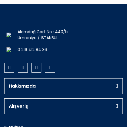
Alemdağ Cad. No : 440/b
Ümraniye / İSTANBUL
0 216 412 84 36
Hakkımızda
Alışveriş