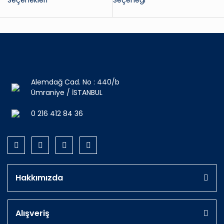
Seçenekleri
Seçeneği
Alemdağ Cad. No : 440/b
Ümraniye / İSTANBUL
0 216 412 84 36
Hakkımızda
Alışveriş