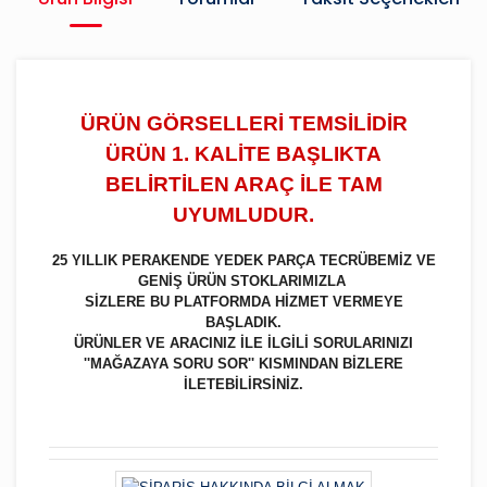
ÜRÜN GÖRSELLERİ TEMSİLİDİR
ÜRÜN 1. KALİTE BAŞLIKTA
BELİRTİLEN ARAÇ İLE TAM
UYUMLUDUR.
25 YILLIK PERAKENDE YEDEK PARÇA TECRÜBEMİZ VE
GENİŞ ÜRÜN STOKLARIMIZLA
SİZLERE BU PLATFORMDA HİZMET VERMEYE
BAŞLADIK.
ÜRÜNLER VE ARACINIZ İLE İLGİLİ SORULARINIZI
''MAĞAZAYA SORU SOR'' KISMINDAN BİZLERE
İLETEBİLİRSİNİZ.