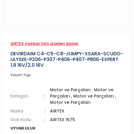
AIRTEX markalı tüm ürünleri göster
DEVIRDAIM C4-C5-C8-JUMPY-XSARA-SCUDO-
ULYSEE-P206-P307-P406-P407-P806-EXPERT
1,8 16V/2,0 16V
Yorum Yap
Motor ve Parçaları
,
Motor ve
Kategori
Parçaları
,
Motor ve Parçaları
,
Motor ve Parçaları
Marka
AIRTEX
Stok Kodu
AIRTEX 1675
UYUMLULUK