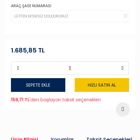
ARAÇ ŞASE NUMARASI
1.685,85 TL
SEPETE EKLE
HIZLI SATIN AL
159,71 TL
'den başlayan taksit seçenekleri
Ürün Bilgisi
Yorumlar
Taksit Seçenekleri