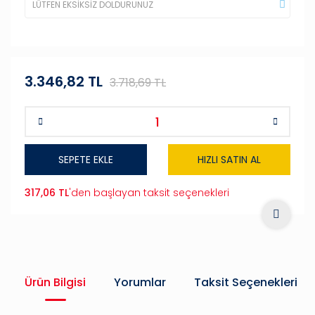
3.346,82 TL
3.718,69 TL
SEPETE EKLE
HIZLI SATIN AL
317,06 TL
'den başlayan taksit seçenekleri
Ürün Bilgisi
Yorumlar
Taksit Seçenekleri