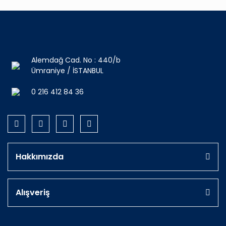
Alemdağ Cad. No : 440/b
Ümraniye / İSTANBUL
0 216 412 84 36
Hakkımızda
Alışveriş