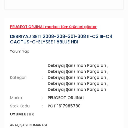
PEUGEOT ORJINAL markalı tüm ürünleri göster
DEBRIYAJ SETI 2008-208-301-308 II-C3 III-C4
CACTUS-C-ELYSEE 1.5BLUE HDI
Yorum Yap
Debriyaj Şanzıman Parçaları
,
Debriyaj Şanzıman Parçaları
,
Kategori
Debriyaj Şanzıman Parçaları
,
Debriyaj Şanzıman Parçaları
,
Debriyaj Şanzıman Parçaları
Marka
PEUGEOT ORJINAL
Stok Kodu
PGT 1617985780
UYUMLULUK
ARAÇ ŞASE NUMARASI