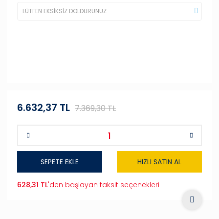
6.632,37 TL
7.369,30 TL
SEPETE EKLE
HIZLI SATIN AL
628,31 TL
'den başlayan taksit seçenekleri