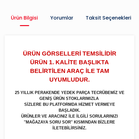
Ürün Bilgisi
Yorumlar
Taksit Seçenekleri
ÜRÜN GÖRSELLERİ TEMSİLİDİR
ÜRÜN 1. KALİTE BAŞLIKTA
BELİRTİLEN ARAÇ İLE TAM
UYUMLUDUR.
25 YILLIK PERAKENDE YEDEK PARÇA TECRÜBEMİZ VE
GENİŞ ÜRÜN STOKLARIMIZLA
SİZLERE BU PLATFORMDA HİZMET VERMEYE
BAŞLADIK.
ÜRÜNLER VE ARACINIZ İLE İLGİLİ SORULARINIZI
''MAĞAZAYA SORU SOR'' KISMINDAN BİZLERE
İLETEBİLİRSİNİZ.