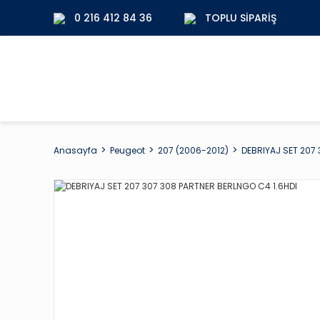
0 216 412 84 36
TOPLU SIPARIŞ
Anasayfa
Peugeot
207 (2006-2012)
DEBRIYAJ SET 207