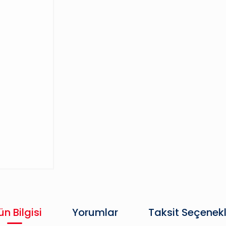
ün Bilgisi
Yorumlar
Taksit Seçenekl