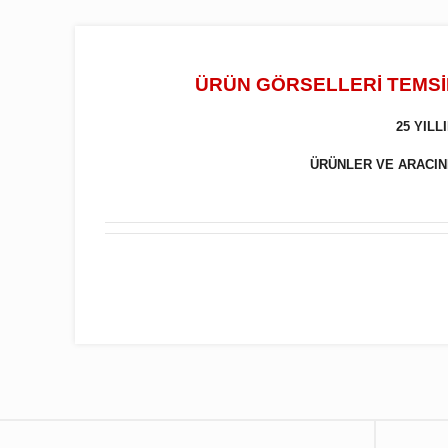
ÜRÜN GÖRSELLERİ TEMSİL
25 YIL
ÜRÜNLER VE ARACINIZ