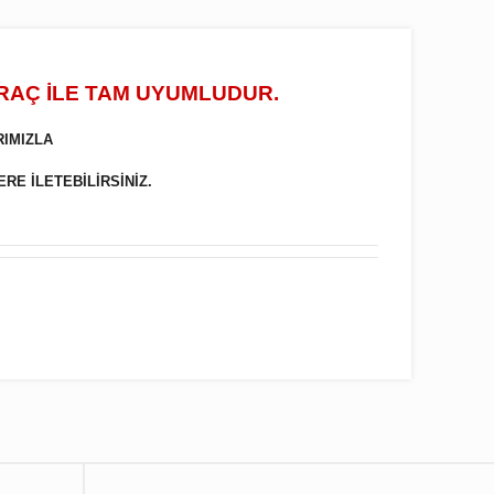
ARAÇ İLE TAM UYUMLUDUR.
RIMIZLA
ERE İLETEBİLİRSİNİZ.