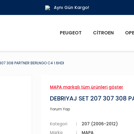
Aynı Gün Kargo!
PEUGEOT
CITROEN
OPE
 307 308 PARTNER BERLNGO C4 1.6HDI
MAPA markalı tüm ürünleri göster
DEBRIYAJ SET 207 307 308 P
Yorum Yap
Kategori
207 (2006-2012)
Marka
MAPA