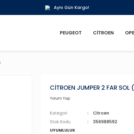
Aynı Gün Kargo!
PEUGEOT
CITROEN
OPE
)
CİTROEN JUMPER 2 FAR SOL 
Yorum Yap
Kategori
Citroen
Stok Kodu
356988592
UYUMLULUK