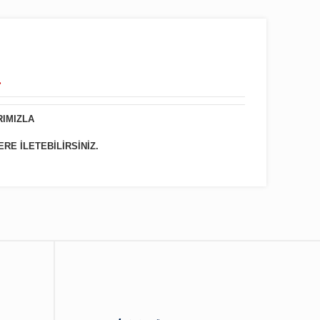
.
RIMIZLA
ERE İLETEBİLİRSİNİZ.