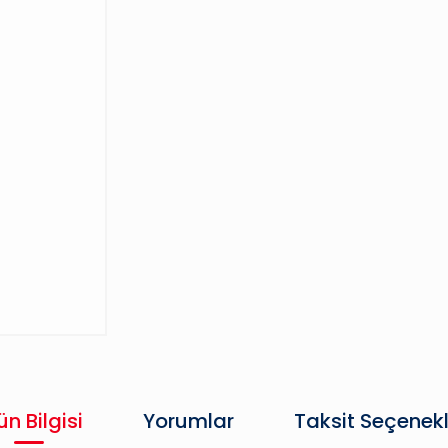
ün Bilgisi
Yorumlar
Taksit Seçenekl