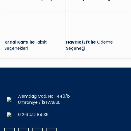
Kredi Kartı ile
Taksit
Havale/Eft ile
Ödeme
Seçenekleri
Seçeneği
Alemdağ Cad. No : 440/b
Ümraniye / İSTANBUL
0 216 412 84 36