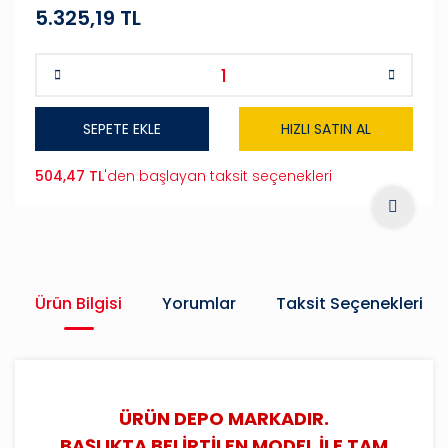
5.325,19 TL
SEPETE EKLE
HIZLI SATIN AL
504,47 TL
'den başlayan taksit seçenekleri
Ürün Bilgisi
Yorumlar
Taksit Seçenekleri
ÜRÜN DEPO MARKADIR.
BAŞLIKTA BELİRTİLEN MODEL İLE TAM