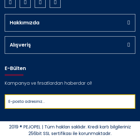
Hakkımızda
Alışveriş
E-Bülten
Kampanya ve fırsatlardan haberdar ol!
2019 ® PEJOPEL | Tüm hakları saklıdır. Kredi kartı bilgileriniz
256bit SSL sertifikası ile korunmaktadır.