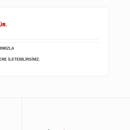
ÜR.
RIMIZLA
ERE İLETEBİLİRSİNİZ.