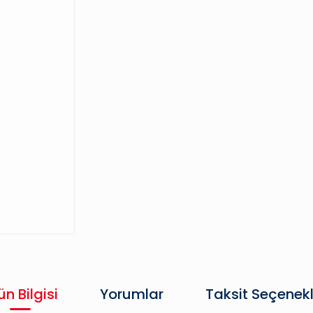
ün Bilgisi
Yorumlar
Taksit Seçenekl