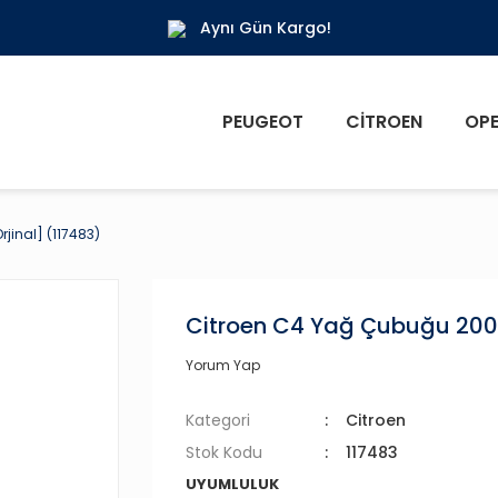
Aynı Gün Kargo!
PEUGEOT
CITROEN
OPE
jinal] (117483)
Citroen C4 Yağ Çubuğu 2004 
Yorum Yap
Kategori
Citroen
Stok Kodu
117483
UYUMLULUK