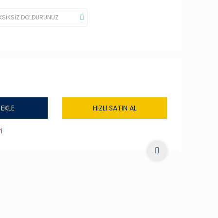
 EKLE
HIZLI SATIN AL
i