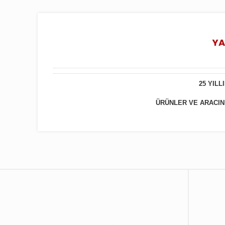
YA
25 YIL
ÜRÜNLER VE ARACINIZ