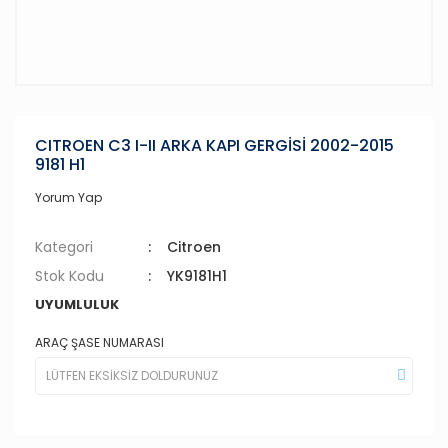
CITROEN C3 I-II ARKA KAPI GERGİSİ 2002-2015
9181 H1
Yorum Yap
Kategori
Citroen
Stok Kodu
YK9181H1
UYUMLULUK
ARAÇ ŞASE NUMARASI