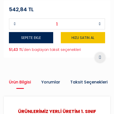
542,84 TL
SEPETE EKLE
HIZLI SATIN AL
51,43 TL
'den başlayan taksit seçenekleri
Ürün Bilgisi
Yorumlar
Taksit Seçenekleri
ÜRÜNLERİMİZ YERLİ ÜRETİM 1. SINIF