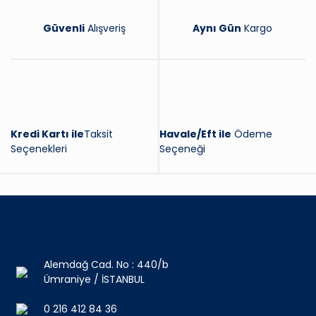
Güvenli
Alışveriş
Aynı Gün
Kargo
Kredi Kartı ile
Taksit
Havale/Eft ile
Ödeme
Seçenekleri
Seçeneği
Alemdağ Cad. No : 440/b
Ümraniye / İSTANBUL
0 216 412 84 36