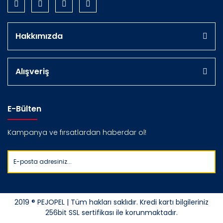
Hakkımızda
Alışveriş
E-Bülten
Kampanya ve fırsatlardan haberdar ol!
2019 ® PEJOPEL | Tüm hakları saklıdır. Kredi kartı bilgileriniz
256bit SSL sertifikası ile korunmaktadır.