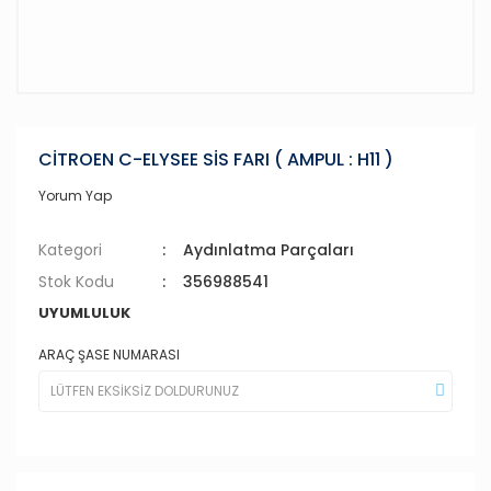
CİTROEN C-ELYSEE SİS FARI ( AMPUL : H11 )
Yorum Yap
Kategori
Aydınlatma Parçaları
Stok Kodu
356988541
UYUMLULUK
ARAÇ ŞASE NUMARASI