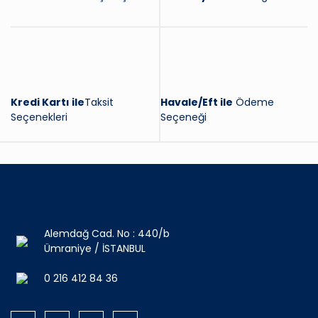
Kredi Kartı ile
Taksit
Havale/Eft ile
Ödeme
Seçenekleri
Seçeneği
Alemdağ Cad. No : 440/b
Ümraniye / İSTANBUL
0 216 412 84 36