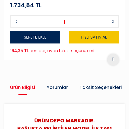
1.734,84 TL
SEPETE EKLE
HIZLI SATIN AL
164,35 TL
'den başlayan taksit seçenekleri
Ürün Bilgisi
Yorumlar
Taksit Seçenekleri
ÜRÜN DEPO MARKADIR.
BAŞLIKTA BELİRTİLEN MODEL İLE TAM