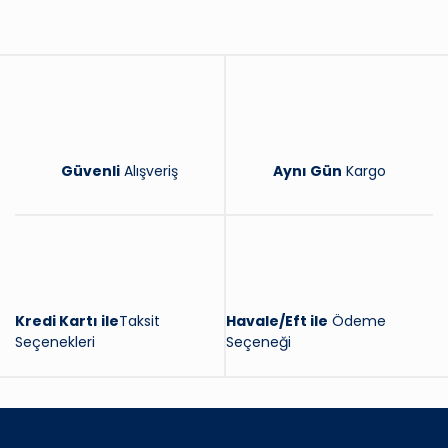
Yorum Yaz
Güvenli
Alışveriş
Aynı Gün
Kargo
Kredi Kartı ile
Taksit
Havale/Eft ile
Ödeme
Seçenekleri
Seçeneği