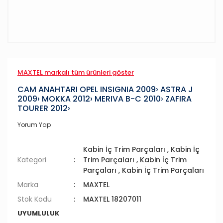
MAXTEL markalı tüm ürünleri göster
CAM ANAHTARI OPEL INSIGNIA 2009› ASTRA J
2009› MOKKA 2012› MERIVA B-C 2010› ZAFIRA
TOURER 2012›
Yorum Yap
Kabin İç Trim Parçaları
,
Kabin İç
Kategori
Trim Parçaları
,
Kabin İç Trim
Parçaları
,
Kabin İç Trim Parçaları
Marka
MAXTEL
Stok Kodu
MAXTEL 18207011
UYUMLULUK