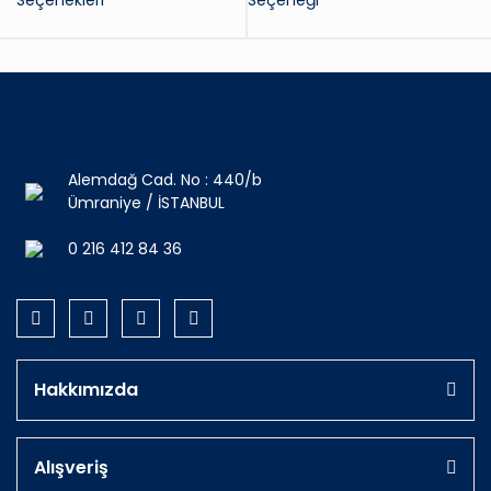
Seçenekleri
Seçeneği
Alemdağ Cad. No : 440/b
Ümraniye / İSTANBUL
0 216 412 84 36
Hakkımızda
Alışveriş