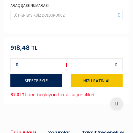
ARAÇ ŞASE NUMARASI
918,48 TL
SEPETE EKLE
HIZLI SATIN AL
87,01 TL
'den başlayan taksit seçenekleri
Ürün Bilgisi
Yorumlar
Taksit Seçenekleri