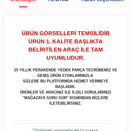
ÜRÜN GÖRSELLERİ TEMSİLİDİR
ÜRÜN 1. KALİTE BAŞLIKTA
BELİRTİLEN ARAÇ İLE TAM
UYUMLUDUR.
25 YILLIK PERAKENDE YEDEK PARÇA TECRÜBEMİZ VE
GENİŞ ÜRÜN STOKLARIMIZLA
SİZLERE BU PLATFORMDA HİZMET VERMEYE
BAŞLADIK.
ÜRÜNLER VE ARACINIZ İLE İLGİLİ SORULARINIZI
''MAĞAZAYA SORU SOR'' KISMINDAN BİZLERE
İLETEBİLİRSİNİZ.