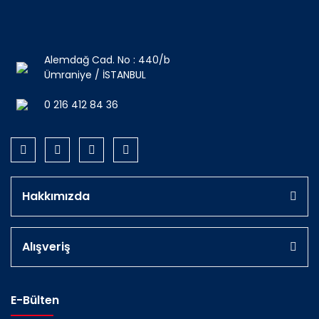
Alemdağ Cad. No : 440/b
Ümraniye / İSTANBUL
0 216 412 84 36
Hakkımızda
Alışveriş
E-Bülten