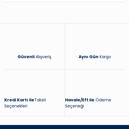
Yorum Yaz
Güvenli
Alışveriş
Aynı Gün
Kargo
Kredi Kartı ile
Taksit
Havale/Eft ile
Ödeme
Seçenekleri
Seçeneği