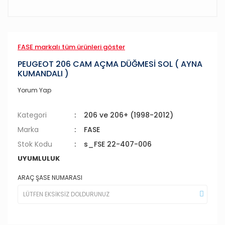
FASE markalı tüm ürünleri göster
PEUGEOT 206 CAM AÇMA DÜĞMESİ SOL ( AYNA
KUMANDALI )
Yorum Yap
Kategori
206 ve 206+ (1998-2012)
Marka
FASE
Stok Kodu
s_FSE 22-407-006
UYUMLULUK
ARAÇ ŞASE NUMARASI