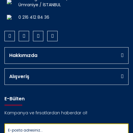
Ümraniye / İSTANBUL
0 216 412 84 36
Hakkımızda
Alışveriş
E-Bülten
Kampanya ve fırsatlardan haberdar ol!