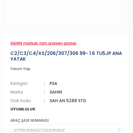
SAHIN markalı tüm ürünleri göster
C2/C3/C4/XS/206/307/306 99- 1.6 TU5JP ANA
YATAK
Yorum Yap
Kategori
PSA
Marka
SAHIN
Stok Kodu
SAH AN 5288 STD
UYUMLULUK
ARAÇ ŞASE NUMARASI