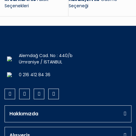
Seçenekleri
Seçeneği
Alemdağ Cad. No : 440/b
Ümraniye / İSTANBUL
0 216 412 84 36
Hakkımızda
Alışveriş