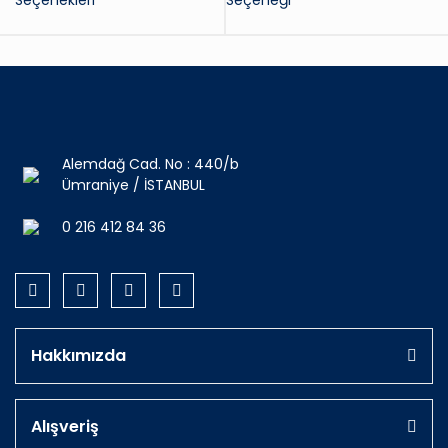
Seçenekleri
Seçeneği
Alemdağ Cad. No : 440/b
Ümraniye / İSTANBUL
0 216 412 84 36
Hakkımızda
Alışveriş