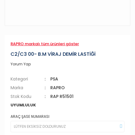
RAPRO markalı tüm ürünleri göster
C2/C3 00- B.M VİRAJ DEMİR LASTİĞİ
Yorum Yap
Kategori
PSA
Marka
RAPRO
Stok Kodu
RAP R51501
UYUMLULUK
ARAÇ ŞASE NUMARASI