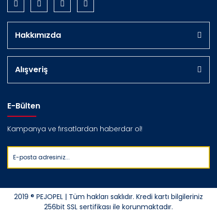
Hakkımızda
Alışveriş
E-Bülten
Kampanya ve fırsatlardan haberdar ol!
2019 ® PEJOPEL | Tüm hakları saklıdır. Kredi kartı bilgileriniz
256bit SSL sertifikası ile korunmaktadır.