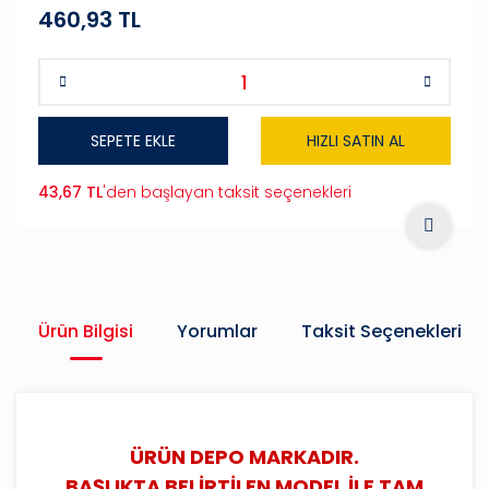
460,93 TL
SEPETE EKLE
HIZLI SATIN AL
43,67 TL
'den başlayan taksit seçenekleri
Ürün Bilgisi
Yorumlar
Taksit Seçenekleri
ÜRÜN DEPO MARKADIR.
BAŞLIKTA BELİRTİLEN MODEL İLE TAM