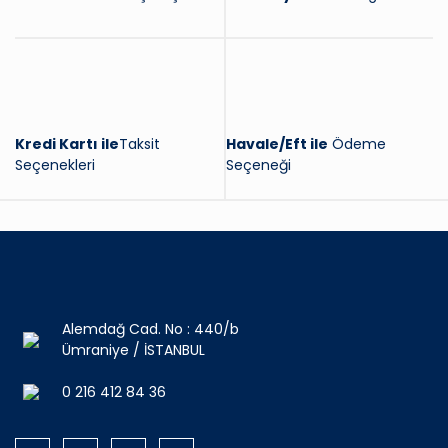
Kredi Kartı ile
Taksit
Havale/Eft ile
Ödeme
Seçenekleri
Seçeneği
Alemdağ Cad. No : 440/b
Ümraniye / İSTANBUL
0 216 412 84 36