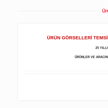
Ür
ÜRÜN GÖRSELLERİ TEMSİL
25 YIL
ÜRÜNLER VE ARACINIZ