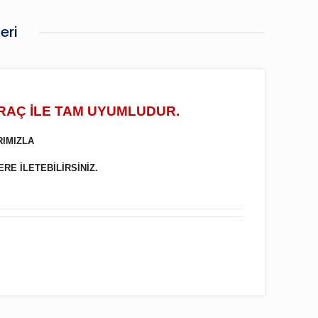
eri
ARAÇ İLE TAM UYUMLUDUR.
RIMIZLA
ERE İLETEBİLİRSİNİZ.