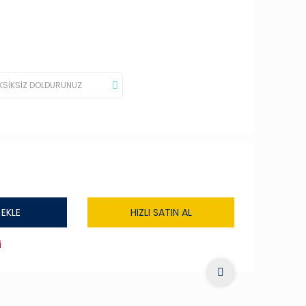
 EKLE
HIZLI SATIN AL
i