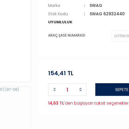
Marka
SWAG
Stok Kodu
SWAG 62932440
UYUMLULUK
ARAÇ ŞASE NUMARASI
154,41 TL
SEPETE
14,63 TL
'den başlayan taksit seçenekler