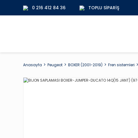
0 216 412 84 36
TOPLU SIPARIŞ
Anasayfa
Peugeot
BOXER (2001-2019)
Fren sistemleri