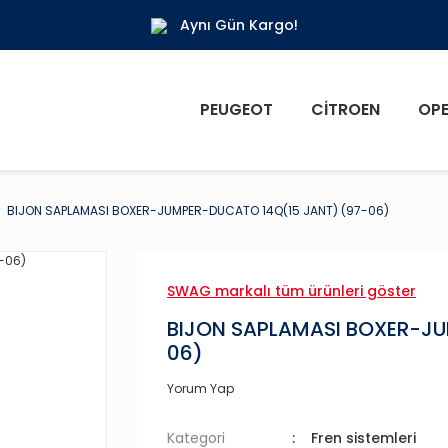
Aynı Gün Kargo!
PEUGEOT
CITROEN
OPE
BIJON SAPLAMASI BOXER-JUMPER-DUCATO 14Q(15 JANT) (97-06)
SWAG markalı tüm ürünleri göster
BIJON SAPLAMASI BOXER-JU
06)
Yorum Yap
Kategori
Fren sistemleri