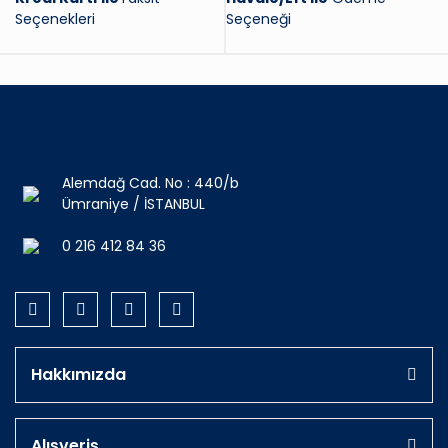
Seçenekleri
Seçeneği
Alemdağ Cad. No : 440/b
Ümraniye / İSTANBUL
0 216 412 84 36
Hakkımızda
Alışveriş