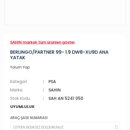
SAHIN markalı tüm ürünleri göster
BERLINGO/PARTNER 99- 1.9 DW8-XU9D ANA
YATAK
Yorum Yap
Kategori
PSA
Marka
SAHIN
Stok Kodu
SAH AN 5241 050
UYUMLULUK
ARAÇ ŞASE NUMARASI