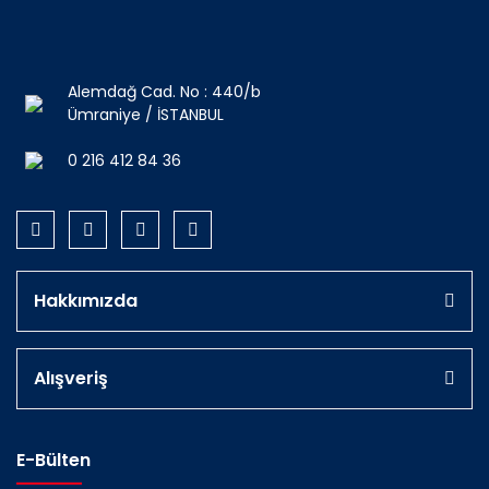
Alemdağ Cad. No : 440/b
Ümraniye / İSTANBUL
0 216 412 84 36
Hakkımızda
Alışveriş
E-Bülten