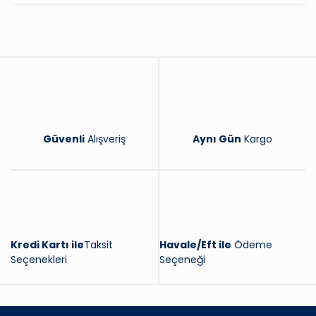
Yorum Yaz
Güvenli
Alışveriş
Aynı Gün
Kargo
Kredi Kartı ile
Taksit
Havale/Eft ile
Ödeme
Seçenekleri
Seçeneği