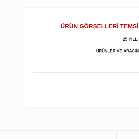
ÜRÜN GÖRSELLERİ TEMSİL
25 YIL
ÜRÜNLER VE ARACINIZ