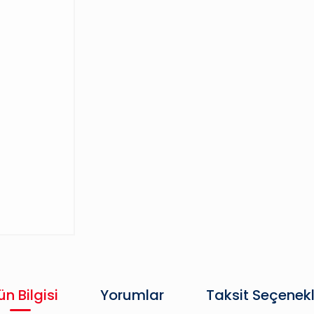
ün Bilgisi
Yorumlar
Taksit Seçenekl