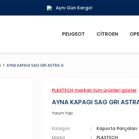
Aynı Gün Kargo!
PEUGEOT
CITROEN
OPE
ı
AYNA KAPAGI SAG GRI ASTRA G
PLASTECH markalı tüm ürünleri göster
AYNA KAPAGI SAG GRI ASTR
Yorum Yap
Kategori
Kaporta Parçaları
Marka
PLASTECH