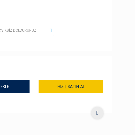
 EKLE
HIZLI SATIN AL
i