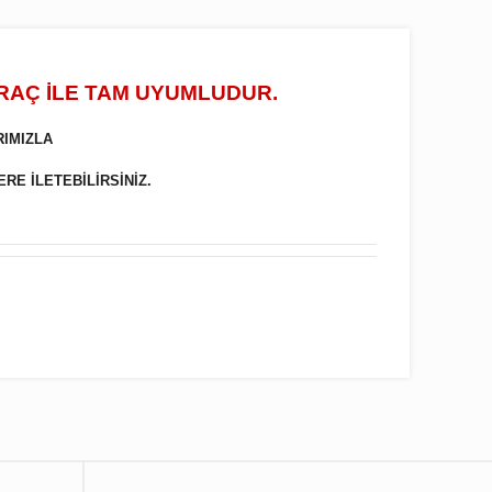
ARAÇ İLE TAM UYUMLUDUR.
RIMIZLA
ERE İLETEBİLİRSİNİZ.