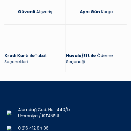
Güvenli
Alışveriş
Aynı Gün
Kargo
Kredi Kartı ile
Taksit
Havale/Eft ile
Ödeme
Seçenekleri
Seçeneği
Alemdağ Cad. No : 440/b
Ümraniye / İSTANBUL
0 216 412 84 36