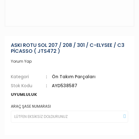
ASKI ROTU SOL 207 / 208 / 301 / C-ELYSEE / C3
PİCASSO ( JTS472 )
Yorum Yap
Kategori
Ön Takım Parçaları
Stok Kodu
AYD538587
UYUMLULUK
ARAÇ ŞASE NUMARASI