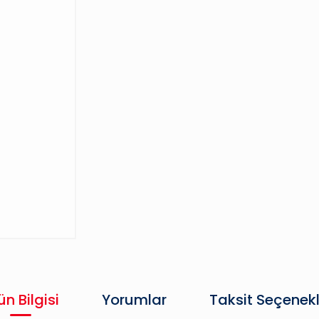
ün Bilgisi
Yorumlar
Taksit Seçenekl