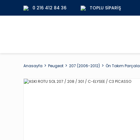
0 216 412 84 36
TOPLU SIPARIŞ
Anasayfa
Peugeot
207 (2006-2012)
Ön Takım Parçalar