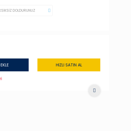
 EKLE
HIZLI SATIN AL
i