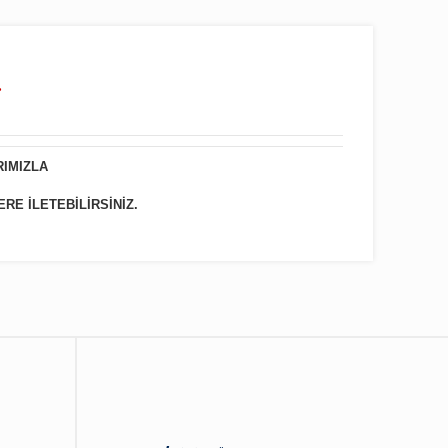
.
RIMIZLA
ERE İLETEBİLİRSİNİZ.