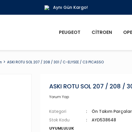
Aynı Gün Kargo!
PEUGEOT
CITROEN
OPE
ı
ASKI ROTU SOL 207 / 208 / 301 / C-ELYSEE / C3 PİCASSO
ASKI ROTU SOL 207 / 208 / 3
Yorum Yap
Kategori
Ön Takım Parçalar
Stok Kodu
AYD538648
UYUMLULUK