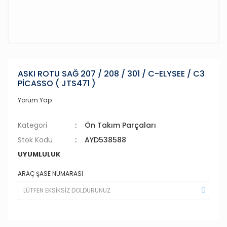
ASKI ROTU SAĞ 207 / 208 / 301 / C-ELYSEE / C3
PİCASSO ( JTS471 )
Yorum Yap
Kategori
Ön Takım Parçaları
Stok Kodu
AYD538588
UYUMLULUK
ARAÇ ŞASE NUMARASI