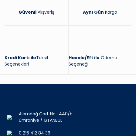
Güvenli
Alışveriş
Aynı Gün
Kargo
Kredi Kartı ile
Taksit
Havale/Eft ile
Ödeme
Seçenekleri
Seçeneği
Alemdağ Cad. No : 440/b
Ümraniye / İSTANBUL
0 216 412 84 36