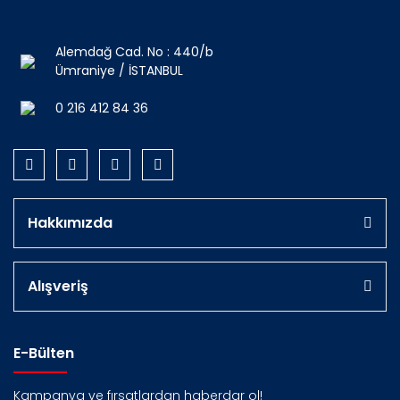
Alemdağ Cad. No : 440/b
Ümraniye / İSTANBUL
0 216 412 84 36
Hakkımızda
Alışveriş
E-Bülten
Kampanya ve fırsatlardan haberdar ol!