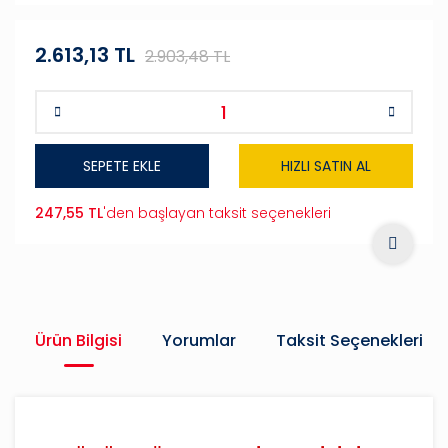
2.613,13 TL
2.903,48 TL
SEPETE EKLE
HIZLI SATIN AL
247,55 TL
'den başlayan taksit seçenekleri
Ürün Bilgisi
Yorumlar
Taksit Seçenekleri