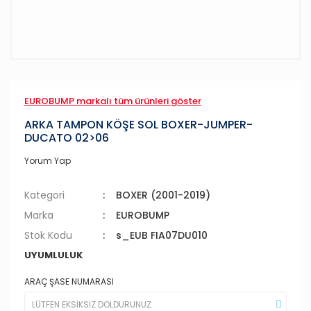
EUROBUMP markalı tüm ürünleri göster
ARKA TAMPON KÖŞE SOL BOXER-JUMPER-
DUCATO 02>06
Yorum Yap
Kategori
BOXER (2001-2019)
Marka
EUROBUMP
Stok Kodu
s_EUB FIA07DU010
UYUMLULUK
ARAÇ ŞASE NUMARASI