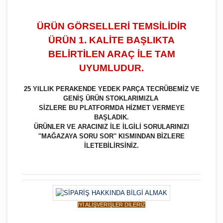
ÜRÜN GÖRSELLERİ TEMSİLİDİR
ÜRÜN 1. KALİTE BAŞLIKTA
BELİRTİLEN ARAÇ İLE TAM
UYUMLUDUR.
25 YILLIK PERAKENDE YEDEK PARÇA TECRÜBEMİZ VE
GENİŞ ÜRÜN STOKLARIMIZLA
SİZLERE BU PLATFORMDA HİZMET VERMEYE
BAŞLADIK.
ÜRÜNLER VE ARACINIZ İLE İLGİLİ SORULARINIZI
''MAĞAZAYA SORU SOR'' KISMINDAN BİZLERE
İLETEBİLİRSİNİZ.
İYİ ALIŞVERİŞLER DİLERİZ