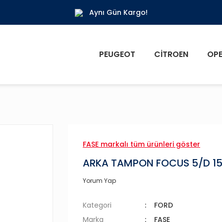
Aynı Gün Kargo!
PEUGEOT
CITROEN
OPE
FASE markalı tüm ürünleri göster
ARKA TAMPON FOCUS 5/D 1
Yorum Yap
Kategori
FORD
Marka
FASE