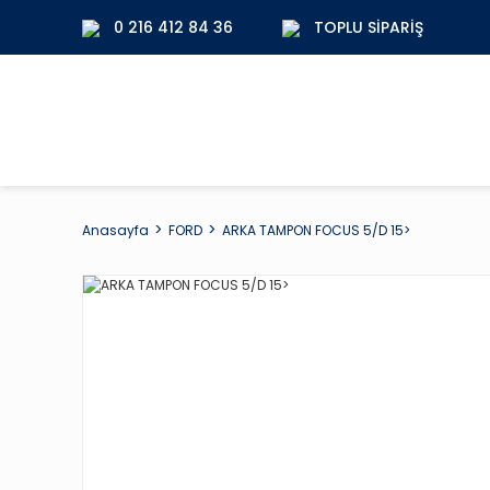
0 216 412 84 36
TOPLU SIPARIŞ
Anasayfa
FORD
ARKA TAMPON FOCUS 5/D 15>