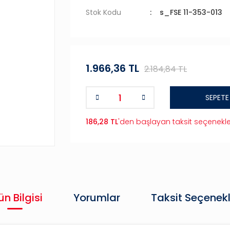
Stok Kodu
s_FSE 11-353-013
1.966,36 TL
2.184,84 TL
SEPETE
186,28 TL
'den başlayan taksit seçenekle
ün Bilgisi
Yorumlar
Taksit Seçenekl