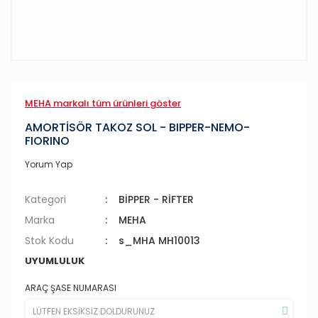
MEHA markalı tüm ürünleri göster
AMORTİSÖR TAKOZ SOL - BIPPER-NEMO-
FIORINO
Yorum Yap
Kategori
BİPPER - RİFTER
Marka
MEHA
Stok Kodu
s_MHA MH10013
UYUMLULUK
ARAÇ ŞASE NUMARASI