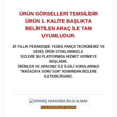
ÜRÜN GÖRSELLERİ TEMSİLİDİR
ÜRÜN 1. KALİTE BAŞLIKTA
BELİRTİLEN ARAÇ İLE TAM
UYUMLUDUR.
25 YILLIK PERAKENDE YEDEK PARÇA TECRÜBEMİZ VE
GENİŞ ÜRÜN STOKLARIMIZLA
SİZLERE BU PLATFORMDA HİZMET VERMEYE
BAŞLADIK.
ÜRÜNLER VE ARACINIZ İLE İLGİLİ SORULARINIZI
''MAĞAZAYA SORU SOR'' KISMINDAN BİZLERE
İLETEBİLİRSİNİZ.
İYİ ALIŞVERİŞLER DİLERİZ