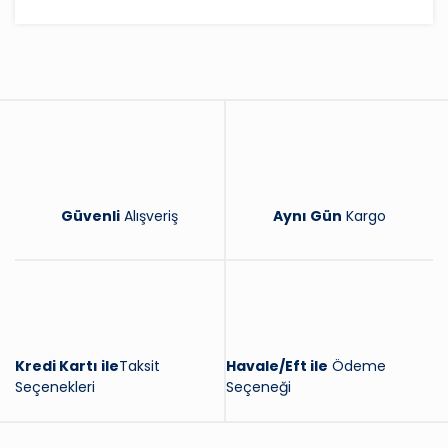
Bu ürüne ilk yorumu siz yapın!
Yorum Yaz
Güvenli
Alışveriş
Aynı Gün
Kargo
Kredi Kartı ile
Taksit
Havale/Eft ile
Ödeme
Seçenekleri
Seçeneği