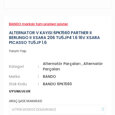
BANDO markalı tüm ürünleri göster
ALTERNATOR V KAYISI 6PK1560 PARTNER II
BERLINGO II XSARA 206 TU5JP4 1.6 16V XSARA
PICASSO TU5JP 1.6
Yorum Yap
Alternatör Parçaları
,
Alternatör
Kategori
Parçaları
Marka
BANDO
Stok Kodu
BANDO 6PK1560
UYUMLULUK
ARAÇ ŞASE NUMARASI