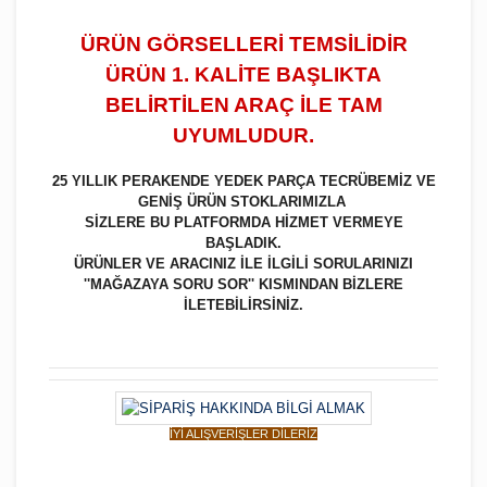
ÜRÜN GÖRSELLERİ TEMSİLİDİR
ÜRÜN 1. KALİTE BAŞLIKTA
BELİRTİLEN ARAÇ İLE TAM
UYUMLUDUR.
25 YILLIK PERAKENDE YEDEK PARÇA TECRÜBEMİZ VE
GENİŞ ÜRÜN STOKLARIMIZLA
SİZLERE BU PLATFORMDA HİZMET VERMEYE
BAŞLADIK.
ÜRÜNLER VE ARACINIZ İLE İLGİLİ SORULARINIZI
''MAĞAZAYA SORU SOR'' KISMINDAN BİZLERE
İLETEBİLİRSİNİZ.
İYİ ALIŞVERİŞLER DİLERİZ