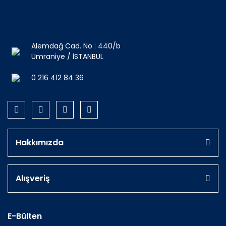
Alemdağ Cad. No : 440/b
Ümraniye / İSTANBUL
0 216 412 84 36
Hakkımızda
Alışveriş
E-Bülten