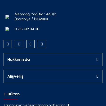
Alemdağ Cad. No : 440/b
Ümraniye / İSTANBUL
0 216 412 84 36
Hakkımızda
Alışveriş
E-Bülten
Kampanya ve fırsatlardan haberdar ol!