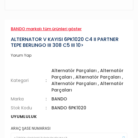
BANDO markalı tüm ürünleri göster
ALTERNATOR V KAYISI 6PK1020 C4 II PARTNER
TEPE BERLINGO III 308 C5 III 10>
Yorum Yap
Alternatör Parçaları
,
Alternatör
Parçaları
,
Alternatör Parçaları
,
Kategori
Alternatör Parçaları
,
Alternatör
Parçaları
Marka
BANDO
Stok Kodu
BANDO 6PK1020
UYUMLULUK
ARAÇ ŞASE NUMARASI