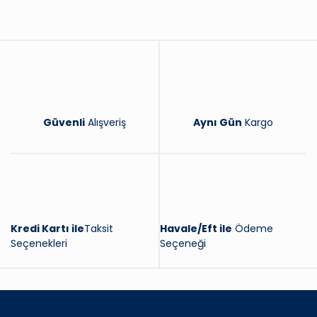
Yorum Yaz
Güvenli
Alışveriş
Aynı Gün
Kargo
Kredi Kartı ile
Taksit
Havale/Eft ile
Ödeme
Seçenekleri
Seçeneği