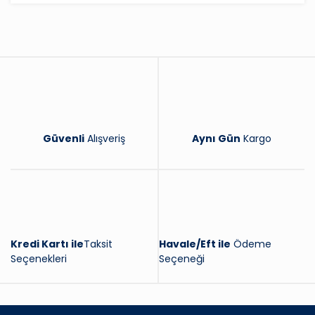
Yorum Yaz
Güvenli
Alışveriş
Aynı Gün
Kargo
Kredi Kartı ile
Taksit
Havale/Eft ile
Ödeme
Seçenekleri
Seçeneği