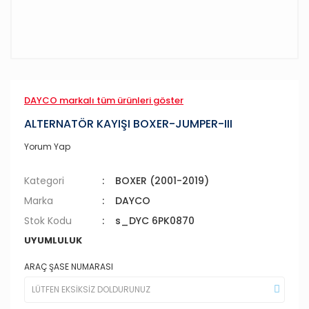
DAYCO markalı tüm ürünleri göster
ALTERNATÖR KAYIŞI BOXER-JUMPER-III
Yorum Yap
Kategori
BOXER (2001-2019)
Marka
DAYCO
Stok Kodu
s_DYC 6PK0870
UYUMLULUK
ARAÇ ŞASE NUMARASI