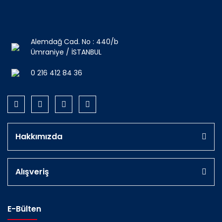
Alemdağ Cad. No : 440/b
Ümraniye / İSTANBUL
0 216 412 84 36
Hakkımızda
Alışveriş
E-Bülten