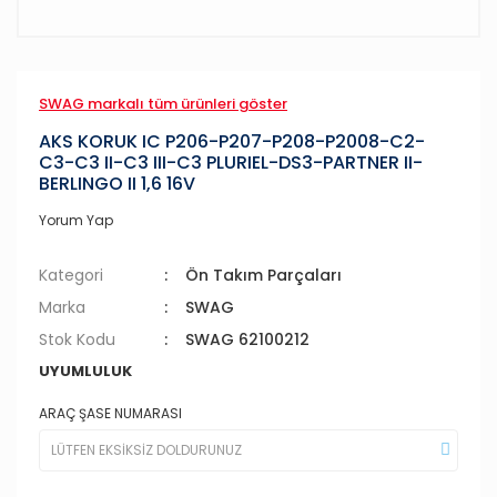
SWAG markalı tüm ürünleri göster
AKS KORUK IC P206-P207-P208-P2008-C2-
C3-C3 II-C3 III-C3 PLURIEL-DS3-PARTNER II-
BERLINGO II 1,6 16V
Yorum Yap
Kategori
Ön Takım Parçaları
Marka
SWAG
Stok Kodu
SWAG 62100212
UYUMLULUK
ARAÇ ŞASE NUMARASI