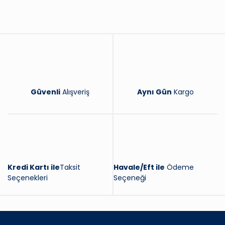
Yorum Yaz
Güvenli
Alışveriş
Aynı Gün
Kargo
Kredi Kartı ile
Taksit
Havale/Eft ile
Ödeme
Seçenekleri
Seçeneği