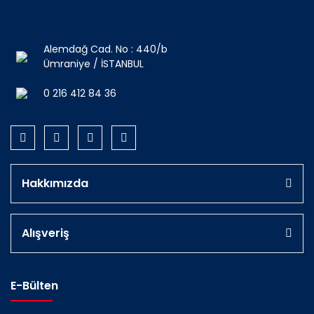
Alemdağ Cad. No : 440/b
Ümraniye / İSTANBUL
0 216 412 84 36
Hakkımızda
Alışveriş
E-Bülten