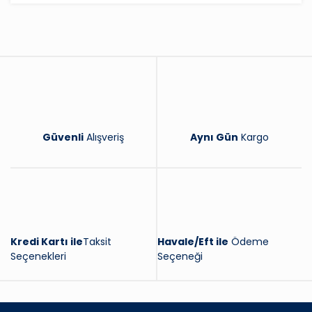
Yorum Yaz
Güvenli
Alışveriş
Aynı Gün
Kargo
Kredi Kartı ile
Taksit
Havale/Eft ile
Ödeme
Seçenekleri
Seçeneği