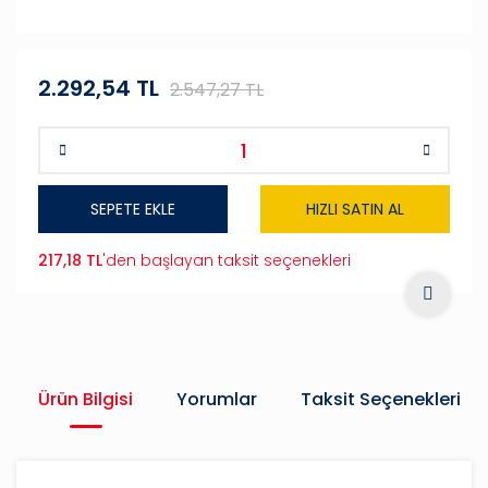
2.292,54 TL
2.547,27 TL
SEPETE EKLE
HIZLI SATIN AL
217,18 TL
'den başlayan taksit seçenekleri
Ürün Bilgisi
Yorumlar
Taksit Seçenekleri