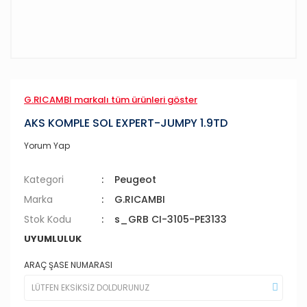
G.RICAMBI markalı tüm ürünleri göster
AKS KOMPLE SOL EXPERT-JUMPY 1.9TD
Yorum Yap
Kategori
Peugeot
Marka
G.RICAMBI
Stok Kodu
s_GRB CI-3105-PE3133
UYUMLULUK
ARAÇ ŞASE NUMARASI