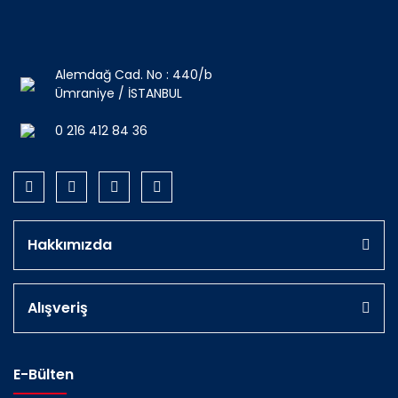
Alemdağ Cad. No : 440/b
Ümraniye / İSTANBUL
0 216 412 84 36
Hakkımızda
Alışveriş
E-Bülten