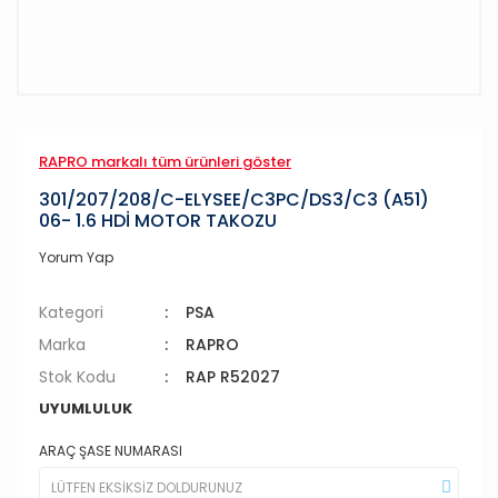
RAPRO markalı tüm ürünleri göster
301/207/208/C-ELYSEE/C3PC/DS3/C3 (A51)
06- 1.6 HDİ MOTOR TAKOZU
Yorum Yap
Kategori
PSA
Marka
RAPRO
Stok Kodu
RAP R52027
UYUMLULUK
ARAÇ ŞASE NUMARASI