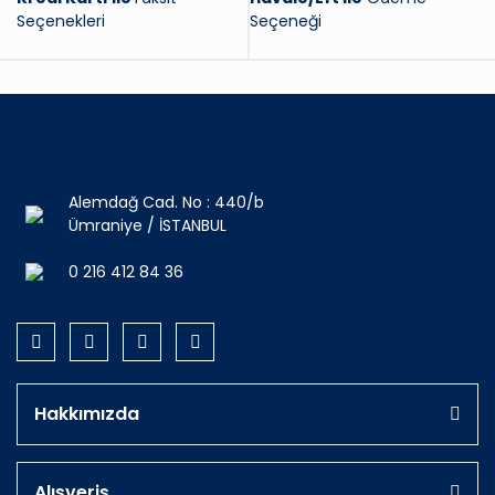
Seçenekleri
Seçeneği
Alemdağ Cad. No : 440/b
Ümraniye / İSTANBUL
0 216 412 84 36
Hakkımızda
Alışveriş