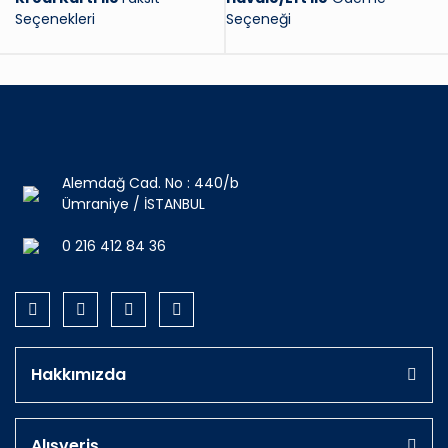
Seçenekleri
Seçeneği
Alemdağ Cad. No : 440/b
Ümraniye / İSTANBUL
0 216 412 84 36
Hakkımızda
Alışveriş