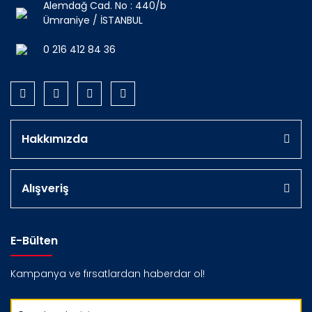
Alemdağ Cad. No : 440/b
Ümraniye / İSTANBUL
0 216 412 84 36
Hakkımızda
Alışveriş
E-Bülten
Kampanya ve fırsatlardan haberdar ol!