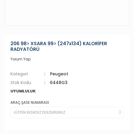
206 98> XSARA 99> (247x134) KALORİFER
RADYATÖRÜ
Yorum Yap
Kategori
Peugeot
Stok Kodu
6448G3
UYUMLULUK
ARAÇ ŞASE NUMARASI