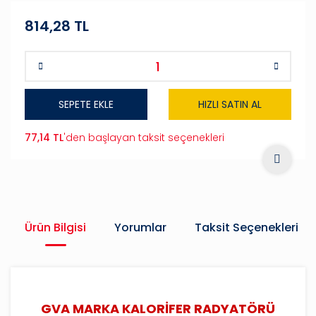
814,28 TL
SEPETE EKLE
HIZLI SATIN AL
77,14 TL
'den başlayan taksit seçenekleri
Ürün Bilgisi
Yorumlar
Taksit Seçenekleri
GVA MARKA KALORİFER RADYATÖRÜ