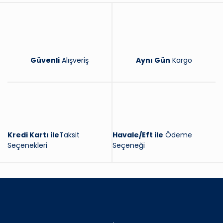
Güvenli
Alışveriş
Aynı Gün
Kargo
Kredi Kartı ile
Taksit
Havale/Eft ile
Ödeme
Seçenekleri
Seçeneği