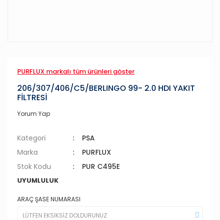
PURFLUX markalı tüm ürünleri göster
206/307/406/C5/BERLINGO 99- 2.0 HDI YAKIT
FİLTRESİ
Yorum Yap
Kategori
PSA
Marka
PURFLUX
Stok Kodu
PUR C495E
UYUMLULUK
ARAÇ ŞASE NUMARASI