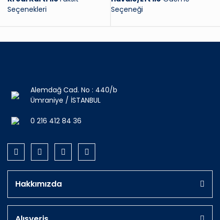
Seçenekleri
Seçeneği
Alemdağ Cad. No : 440/b
Ümraniye / İSTANBUL
0 216 412 84 36
Hakkımızda
Alışveriş