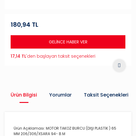
180,94 TL
GELİNCE HABER VER
17,14 TL
'den başlayan taksit seçenekleri
Ürün Bilgisi
Yorumlar
Taksit Seçenekleri
Ürün Açıklaması: MOTOR TAKOZ BURCU (DIŞI PLASTİK ) 65
MM 206/306/XSARA 94- B.M