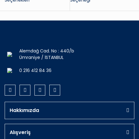
Seçenekleri
Seçeneği
Alemdağ Cad. No : 440/b
Ümraniye / İSTANBUL
0 216 412 84 36
Hakkımızda
Alışveriş