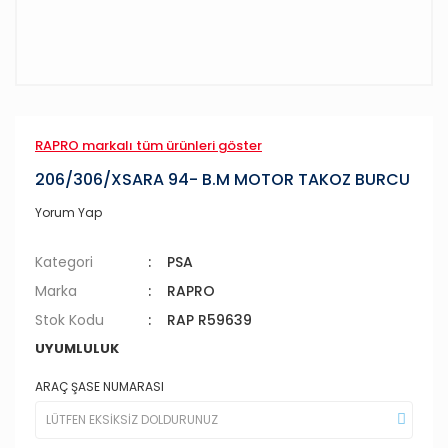
RAPRO markalı tüm ürünleri göster
206/306/XSARA 94- B.M MOTOR TAKOZ BURCU
Yorum Yap
Kategori
PSA
Marka
RAPRO
Stok Kodu
RAP R59639
UYUMLULUK
ARAÇ ŞASE NUMARASI