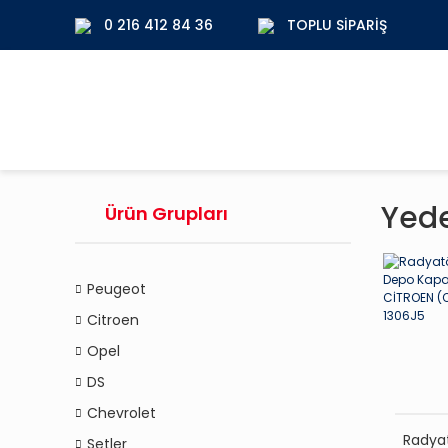
0 216 412 84 36
TOPLU SIPARIŞ
Yed
Ürün Grupları
Peugeot
Citroen
Opel
DS
Chevrolet
Radya
Setler