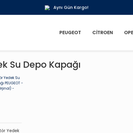
Aynı Gün Kargo!
PEUGEOT
CITROEN
OPE
ek Su Depo Kapağı
tör Yedek