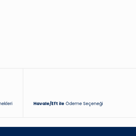
ekleri
Havale/Eft ile
Ödeme Seçeneği