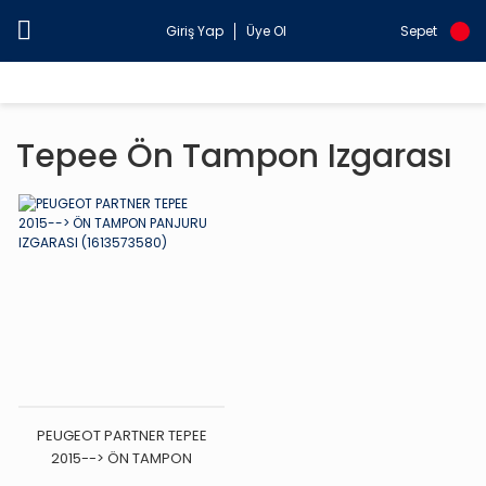
Giriş Yap
Üye Ol
Sepet
Tepee Ön Tampon Izgarası
PEUGEOT PARTNER TEPEE
2015--> ÖN TAMPON
PANJURU IZGARASI