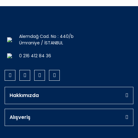
Alemdağ Cad. No : 440/b
Ümraniye / İSTANBUL
0 216 412 84 36
Hakkımızda
Alışveriş