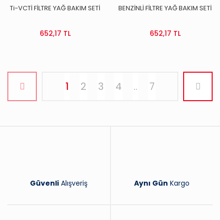
Ti-VCTİ FİLTRE YAĞ BAKIM SETİ
BENZİNLİ FİLTRE YAĞ BAKIM SETİ
652,17 TL
652,17 TL
1
2
3
4
..
7
Güvenli
Alışveriş
Aynı Gün
Kargo