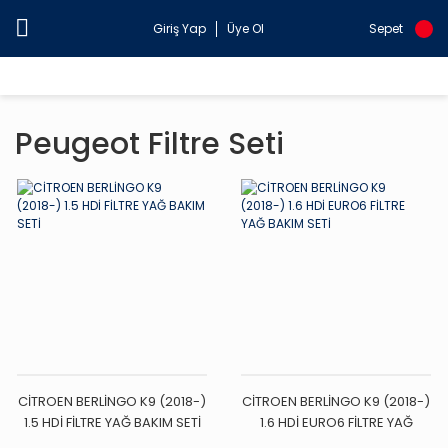
Giriş Yap
Üye Ol
Sepet
Peugeot Filtre Seti
CİTROEN BERLİNGO K9 (2018-)
CİTROEN BERLİNGO K9 (2018-)
1.5 HDİ FİLTRE YAĞ BAKIM SETİ
1.6 HDİ EURO6 FİLTRE YAĞ
BAKIM SETİ