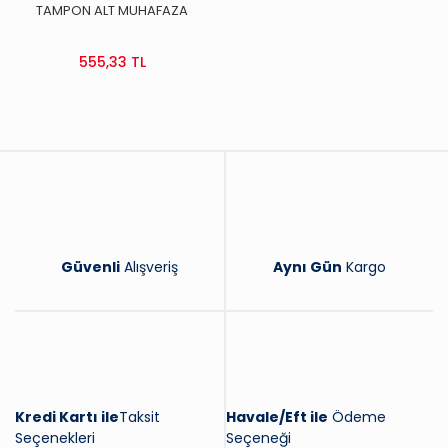
TAMPON ALT MUHAFAZA
BAKALİTİ
555,33 TL
Güvenli
Alışveriş
Aynı Gün
Kargo
Kredi Kartı ile
Taksit
Havale/Eft ile
Ödeme
Seçenekleri
Seçeneği