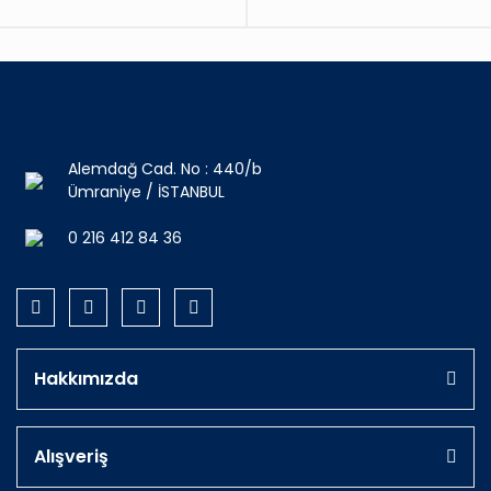
Alemdağ Cad. No : 440/b
Ümraniye / İSTANBUL
0 216 412 84 36
Hakkımızda
Alışveriş