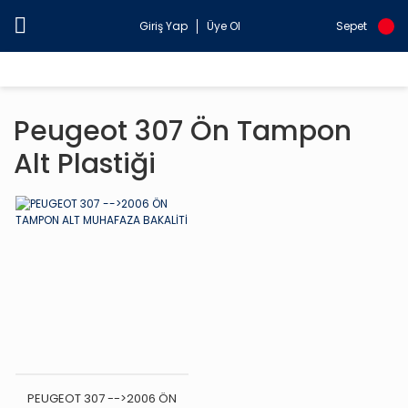
Giriş Yap
Üye Ol
Sepet
Peugeot 307 Ön Tampon
Alt Plastiği
PEUGEOT 307 -->2006 ÖN