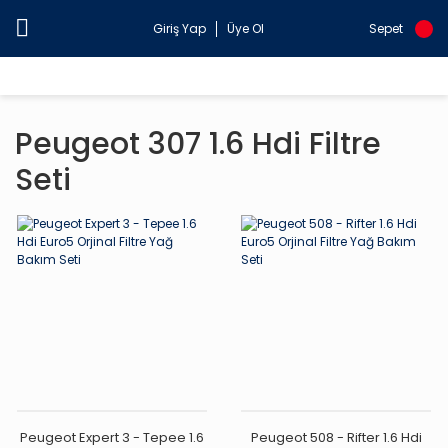
Giriş Yap
Üye Ol
Sepet
Peugeot 307 1.6 Hdi Filtre
Seti
Peugeot Expert 3 - Tepee 1.6
Peugeot 508 - Rifter 1.6 Hdi