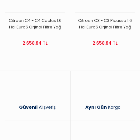
Citroen C4 - C4 Cactus 1.6
Citroen C3 - C3 Picasso 1.6
Hdi Euro5 Orjinal Filtre Yağ
Hdi Euro5 Orjinal Filtre Yağ
Bakım Seti
Bakım Seti
2.658,84 TL
2.658,84 TL
Güvenli
Alışveriş
Aynı Gün
Kargo