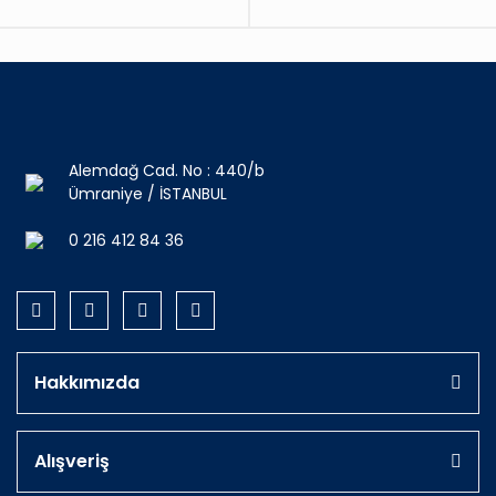
Alemdağ Cad. No : 440/b
Ümraniye / İSTANBUL
0 216 412 84 36
Hakkımızda
Alışveriş