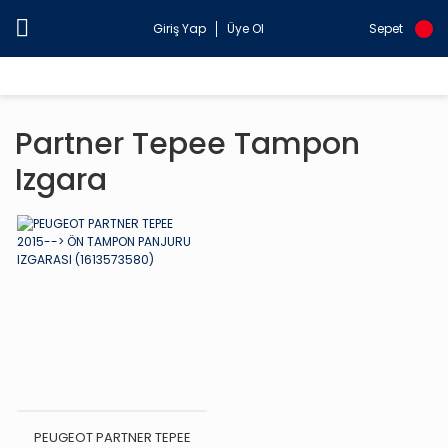
Giriş Yap
Üye Ol
Sepet
Partner Tepee Tampon
Izgara
PEUGEOT PARTNER TEPEE