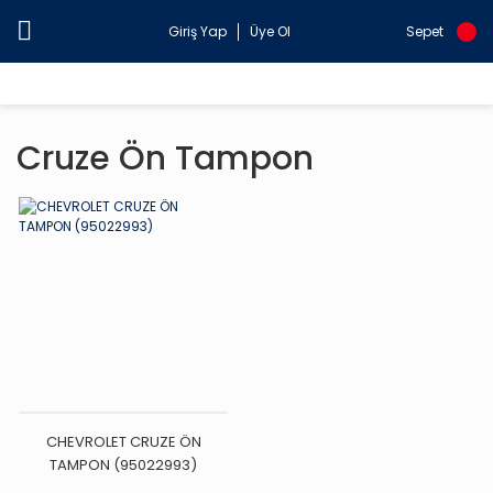
Giriş Yap
Üye Ol
Sepet
Cruze Ön Tampon
CHEVROLET CRUZE ÖN
TAMPON (95022993)