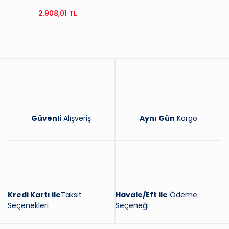
2.908,01 TL
Güvenli
Alışveriş
Aynı Gün
Kargo
Kredi Kartı ile
Taksit
Havale/Eft ile
Ödeme
Seçenekleri
Seçeneği