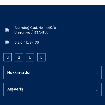
Alemdağ Cad. No : 440/b
Ümraniye / İSTANBUL
0 216 412 84 36
Hakkımızda
Alışveriş