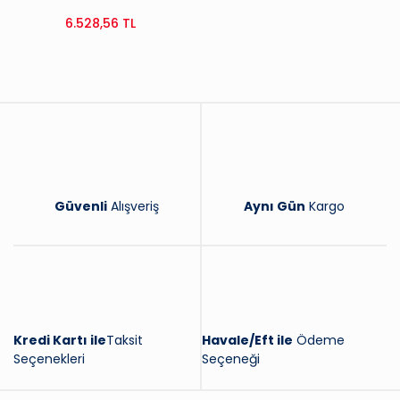
6.528,56 TL
Güvenli
Alışveriş
Aynı Gün
Kargo
Kredi Kartı ile
Taksit
Havale/Eft ile
Ödeme
Seçenekleri
Seçeneği