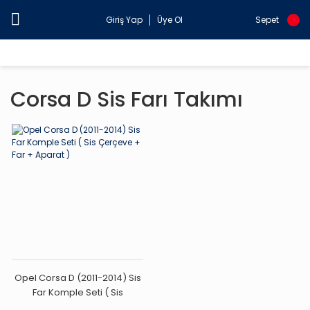
Giriş Yap
Üye Ol
Sepet
Corsa D Sis Farı Takımı
Opel Corsa D (2011-2014) Sis
Far Komple Seti ( Sis
Çerçeve + Far + Aparat )