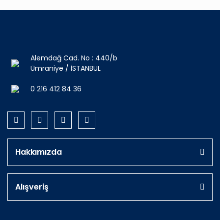
Alemdağ Cad. No : 440/b
Ümraniye / İSTANBUL
0 216 412 84 36
Hakkımızda
Alışveriş