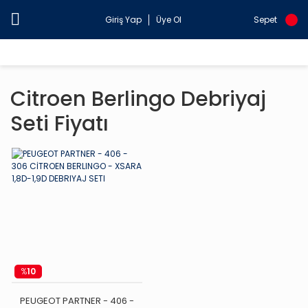
Giriş Yap
Üye Ol
Sepet
Citroen Berlingo Debriyaj
Seti Fiyatı
%
10
PEUGEOT PARTNER - 406 -