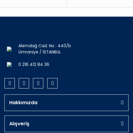
Alemdağ Cad. No : 440/b
Ümraniye / İSTANBUL
0 216 412 84 36
Hakkımızda
Alışveriş