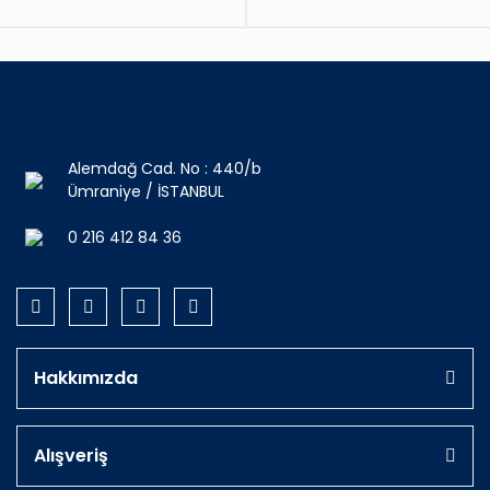
Alemdağ Cad. No : 440/b
Ümraniye / İSTANBUL
0 216 412 84 36
Hakkımızda
Alışveriş