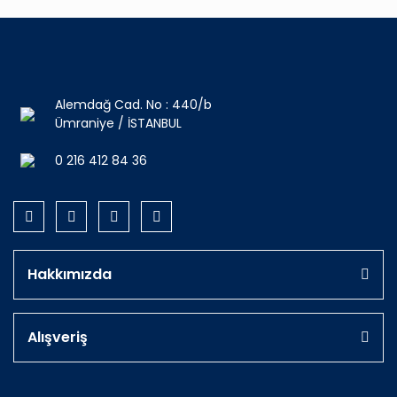
Alemdağ Cad. No : 440/b
Ümraniye / İSTANBUL
0 216 412 84 36
Hakkımızda
Alışveriş