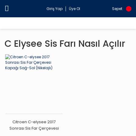
Giriş Yap
Üye Ol
Sepet
C Elysee Sis Farı Nasıl Açılır
Citroen C-elysee 2017
Sonrası Sis Far Çerçevesi
Kapağı Sağ-Sol (Nikelajlı)