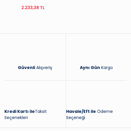
2.233,38 TL
Güvenli
Alışveriş
Aynı Gün
Kargo
Kredi Kartı ile
Taksit
Havale/Eft ile
Ödeme
Seçenekleri
Seçeneği